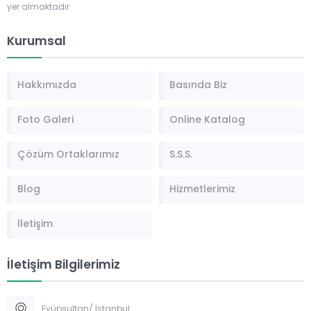
yer almaktadır.
Kurumsal
Hakkımızda
Basında Biz
Foto Galeri
Online Katalog
Çözüm Ortaklarımız
S.S.S.
Blog
Hizmetlerimiz
İletişim
İletişim Bilgilerimiz
Eyüpsultan/ İstanbul