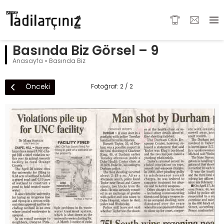
Basında Biz Görsel – 9
Anasayfa
»
Basında Biz
Önceki
Fotoğraf: 2 / 2