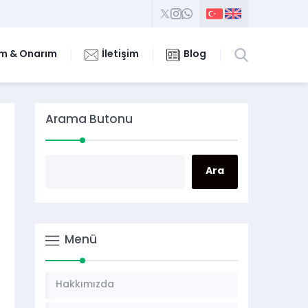
m & Onarım
İletişim
Blog
Arama Butonu
Menü
Hakkımızda