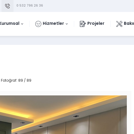
0 532 796 26 36
Kurumsal
Hizmetler
Projeler
Bakı
Fotoğraf: 89 / 89