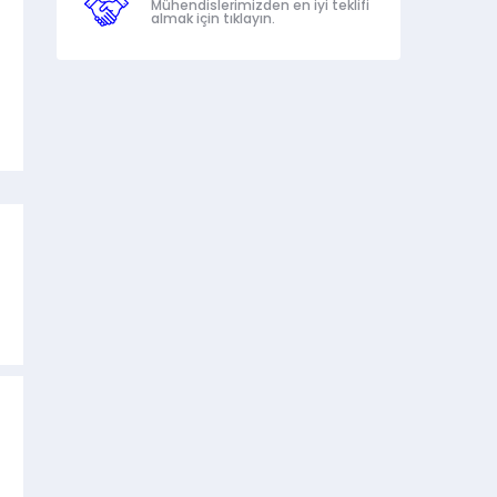
Mühendislerimizden en iyi teklifi
almak için tıklayın.