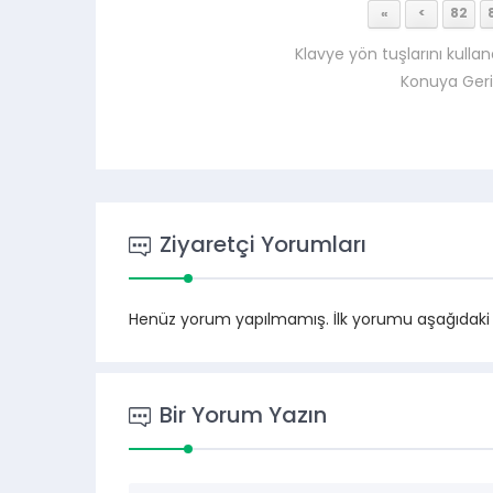
«
<
82
Klavye yön tuşlarını kullan
Konuya Ger
Ziyaretçi Yorumları
Henüz yorum yapılmamış. İlk yorumu aşağıdaki for
Bir Yorum Yazın