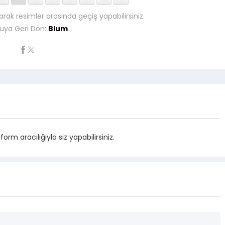
arak resimler arasında geçiş yapabilirsiniz.
uya Geri Dön:
Blum
m aracılığıyla siz yapabilirsiniz.