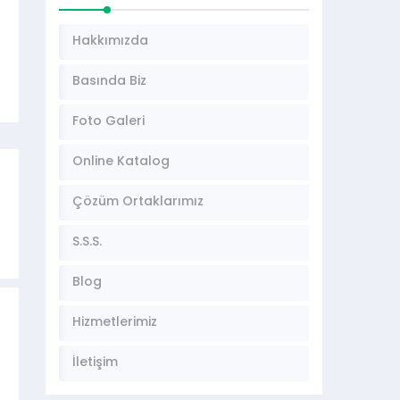
Hakkımızda
Basında Biz
Foto Galeri
Online Katalog
Çözüm Ortaklarımız
S.S.S.
Blog
Hizmetlerimiz
İletişim