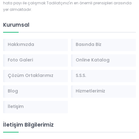
hata payı ile çalışmak Tadilatçınız'ın en önemli prensipleri arasında
yer almaktadır.
Kurumsal
Hakkımızda
Basında Biz
Foto Galeri
Online Katalog
Çözüm Ortaklarımız
S.S.S.
Blog
Hizmetlerimiz
İletişim
İletişim Bilgilerimiz