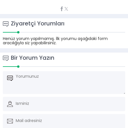
Ziyaretçi Yorumları
Henüz yorum yapılmamış. İlk yorumu aşağıdaki form
aracılığıyla siz yapabilirsiniz.
Bir Yorum Yazın