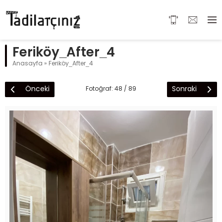
Feriköy_After_4
Anasayfa
»
Feriköy_After_4
Önceki
Sonraki
Fotoğraf: 48 / 89