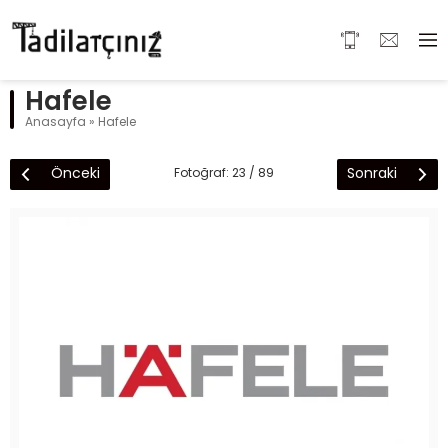
Hafele
Anasayfa
»
Hafele
Önceki
Sonraki
Fotoğraf: 23 / 89