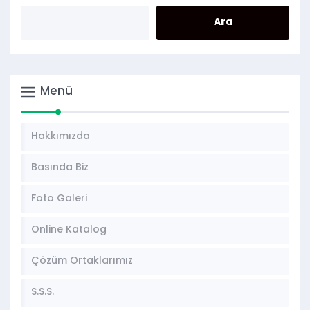
Menü
Hakkımızda
Basında Biz
Foto Galeri
Online Katalog
Çözüm Ortaklarımız
S.S.S.