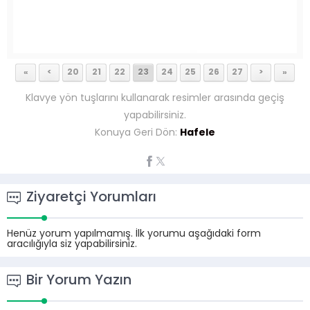
«
<
20
21
22
23
24
25
26
27
>
»
Klavye yön tuşlarını kullanarak resimler arasında geçiş
yapabilirsiniz.
Konuya Geri Dön:
Hafele
Ziyaretçi Yorumları
Henüz yorum yapılmamış. İlk yorumu aşağıdaki form
aracılığıyla siz yapabilirsiniz.
Bir Yorum Yazın