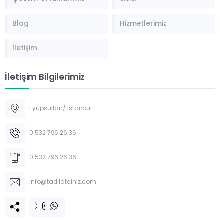
Blog
Hizmetlerimiz
İletişim
İletişim Bilgilerimiz
Eyüpsultan/ İstanbul
WHATSAPP HATTI
0 532 796 26 36
0 532 796 26 36
info@tadilatciniz.com
Cevap Yaz