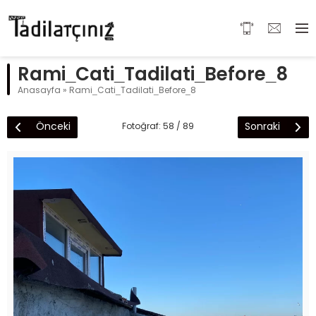
Rami_Cati_Tadilati_Before_8
Anasayfa
»
Rami_Cati_Tadilati_Before_8
Önceki
Sonraki
Fotoğraf: 58 / 89